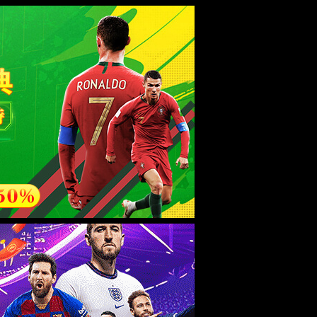
esource.
后再试。